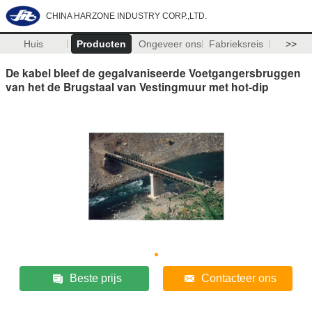
CHINA HARZONE INDUSTRY CORP.,LTD.
Huis
Producten
Ongeveer ons
Fabrieksreis
>>
De kabel bleef de gegalvaniseerde Voetgangersbruggen
van het de Brugstaal van Vestingmuur met hot-dip
Beste prijs
Contacteer ons