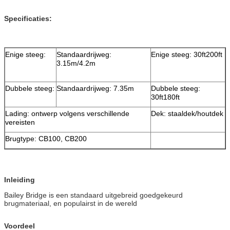
Specificaties:
Enige steeg:
Standaardrijweg:
Enige steeg: 30ft200ft
3.15m/4.2m
Dubbele steeg:
Standaardrijweg: 7.35m
Dubbele steeg:
30ft180ft
Lading: ontwerp volgens verschillende
Dek: staaldek/houtdek
vereisten
Brugtype: CB100, CB200
Inleiding
Bailey Bridge is een standaard uitgebreid goedgekeurd
brugmateriaal, en populairst in de wereld
Voordeel