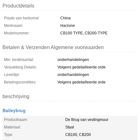
Productdetails
Plaats van herkomst:
China
Merknaam:
Harzone
Modelnummer:
CB100 TYPE, CB200-TYPE
Betalen & Verzenden Algemene voorwaarden
Min. bestelaantal:
onderhandelingen
Verpakking Details:
Volgens gedetailleerde orde
Levertijd:
onderhandelingen
Betalingscondities:
Volgens gedetailleerde orde
beschrijving
Baileybrug
Productnaam:
De Brug van vestingmuur
Materiaal:
Staal
Type:
CB100, CB200