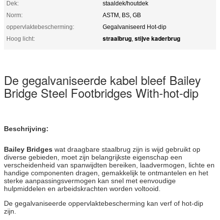
Dek:
staaldek/houtdek
Norm:
ASTM, BS, GB
oppervlaktebescherming:
Gegalvaniseerd Hot-dip
straalbrug
stijve kaderbrug
Hoog licht:
,
De gegalvaniseerde kabel bleef Bailey
Bridge Steel Footbridges With-hot-dip
Beschrijving:
Bailey Bridges
wat draagbare staalbrug zijn is wijd gebruikt op
diverse gebieden, moet zijn belangrijkste eigenschap een
verscheidenheid van spanwijdten bereiken, laadvermogen, lichte en
handige componenten dragen, gemakkelijk te ontmantelen en het
sterke aanpassingsvermogen kan snel met eenvoudige
hulpmiddelen en arbeidskrachten worden voltooid.
De gegalvaniseerde oppervlaktebescherming kan verf of hot-dip
zijn.