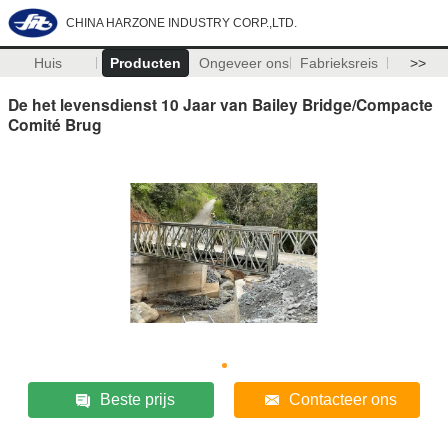
CHINA HARZONE INDUSTRY CORP.,LTD.
Huis
Producten
Ongeveer ons
Fabrieksreis
>>
De het levensdienst 10 Jaar van Bailey Bridge/Compacte
Comité Brug
Beste prijs
Contacteer ons