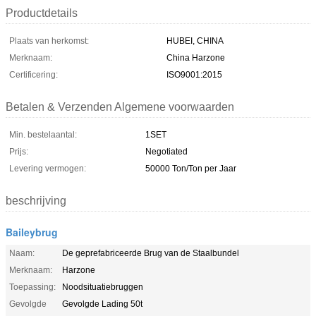
Productdetails
Plaats van herkomst:
HUBEI, CHINA
Merknaam:
China Harzone
Certificering:
ISO9001:2015
Betalen & Verzenden Algemene voorwaarden
Min. bestelaantal:
1SET
Prijs:
Negotiated
Levering vermogen:
50000 Ton/Ton per Jaar
beschrijving
Baileybrug
Naam:
De geprefabriceerde Brug van de Staalbundel
Merknaam:
Harzone
Toepassing:
Noodsituatiebruggen
Gevolgde
Gevolgde Lading 50t