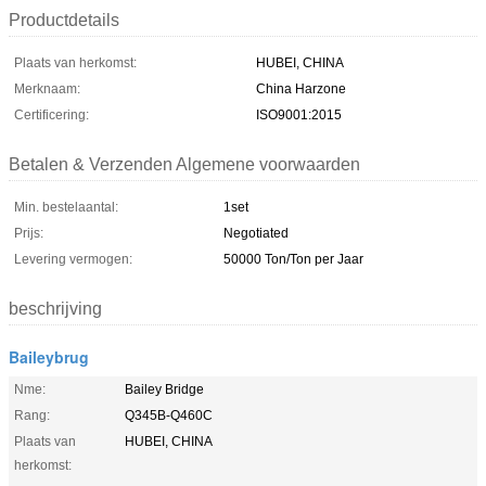
Productdetails
Plaats van herkomst:
HUBEI, CHINA
Merknaam:
China Harzone
Certificering:
ISO9001:2015
Betalen & Verzenden Algemene voorwaarden
Min. bestelaantal:
1set
Prijs:
Negotiated
Levering vermogen:
50000 Ton/Ton per Jaar
beschrijving
Baileybrug
Nme:
Bailey Bridge
Rang:
Q345B-Q460C
Plaats van
HUBEI, CHINA
herkomst: