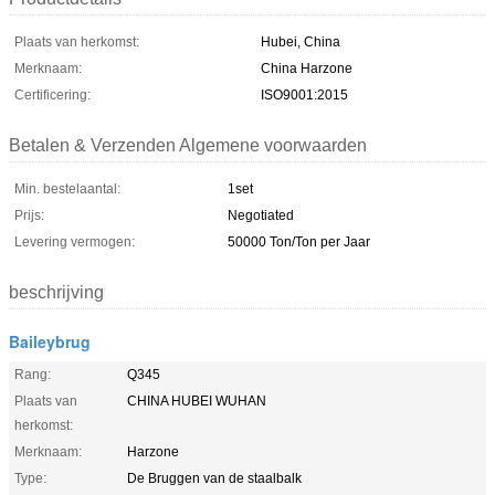
Plaats van herkomst:
Hubei, China
Merknaam:
China Harzone
Certificering:
ISO9001:2015
Betalen & Verzenden Algemene voorwaarden
Min. bestelaantal:
1set
Prijs:
Negotiated
Levering vermogen:
50000 Ton/Ton per Jaar
beschrijving
Baileybrug
Rang:
Q345
Plaats van
CHINA HUBEI WUHAN
herkomst:
Merknaam:
Harzone
Type:
De Bruggen van de staalbalk