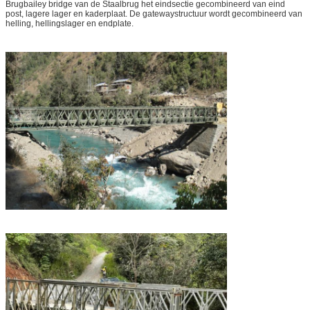
Brugbailey bridge van de Staalbrug het eindsectie gecombineerd van eind
post, lagere lager en kaderplaat. De gatewaystructuur wordt gecombineerd van
helling, hellingslager en endplate.