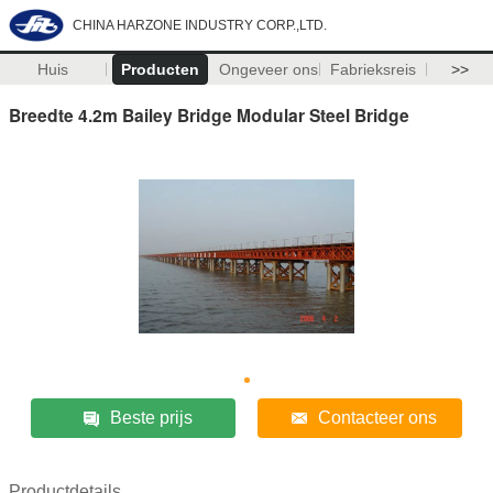
CHINA HARZONE INDUSTRY CORP.,LTD.
Huis
Producten
Ongeveer ons
Fabrieksreis
>>
Breedte 4.2m Bailey Bridge Modular Steel Bridge
Beste prijs
Contacteer ons
Productdetails