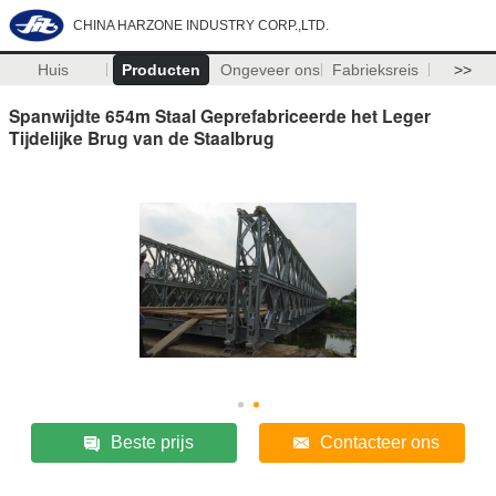
CHINA HARZONE INDUSTRY CORP.,LTD.
Huis
Producten
Ongeveer ons
Fabrieksreis
>>
Spanwijdte 654m Staal Geprefabriceerde het Leger
Tijdelijke Brug van de Staalbrug
Beste prijs
Contacteer ons