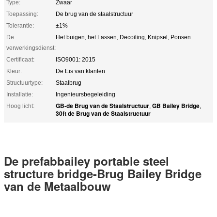
Type:
Zwaar
Toepassing:
De brug van de staalstructuur
Tolerantie:
±1%
De
Het buigen, het Lassen, Decoiling, Knipsel, Ponsen
verwerkingsdienst:
Certificaat:
ISO9001: 2015
Kleur:
De Eis van klanten
Structuurtype:
Staalbrug
Installatie:
Ingenieursbegeleiding
GB-de Brug van de Staalstructuur
GB Bailey Bridge
Hoog licht:
,
,
30ft de Brug van de Staalstructuur
De prefabbailey portable steel
structure bridge-Brug Bailey Bridge
van de Metaalbouw