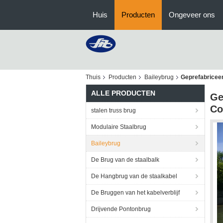
Huis
Producten
Ongeveer ons
Thuis
Producten
Baileybrug
Geprefabricee
ALLE PRODUCTEN
Ge
Co
stalen truss brug
Modulaire Staalbrug
Baileybrug
De Brug van de staalbalk
De Hangbrug van de staalkabel
De Bruggen van het kabelverblijf
Drijvende Pontonbrug