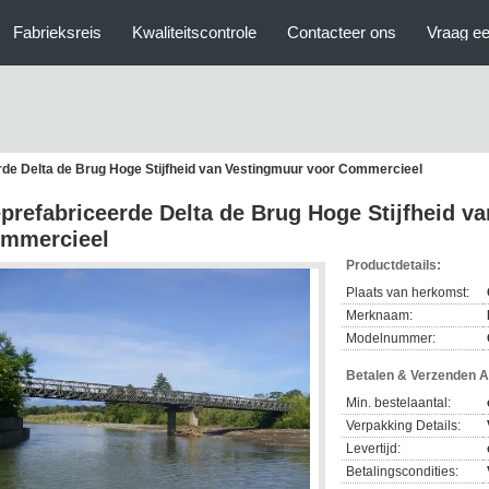
Fabrieksreis
Kwaliteitscontrole
Contacteer ons
Vraag ee
rde Delta de Brug Hoge Stijfheid van Vestingmuur voor Commercieel
prefabriceerde Delta de Brug Hoge Stijfheid v
mmercieel
Productdetails:
Plaats van herkomst:
Merknaam:
Modelnummer:
Betalen & Verzenden 
Min. bestelaantal:
Verpakking Details:
Levertijd:
Betalingscondities: