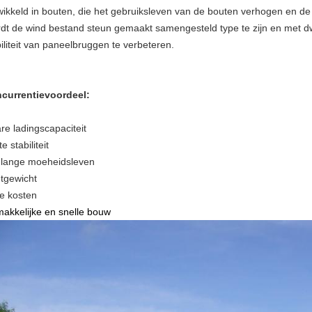
wikkeld in bouten, die het gebruiksleven van de bouten verhogen en de
dt de wind bestand steun gemaakt samengesteld type te zijn en met
iliteit van paneelbruggen te verbeteren.
currentievoordeel:
re ladingscapaciteit
e stabiliteit
 lange moeheidsleven
htgewicht
ge kosten
akkelijke en snelle bouw