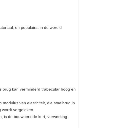
riaal, en populairst in de wereld
te brug kan verminderd trabecular hoog en
 modulus van elasticiteit, die staalbrug in
g wordt vergeleken
, is de bouwperiode kort, verwerking