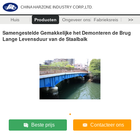
CHINA HARZONE INDUSTRY CORP.,LTD.
Huis
Producten
Ongeveer ons
Fabrieksreis
>>
Samengestelde Gemakkelijke het Demonteren de Brug
Lange Levensduur van de Staalbalk
Beste prijs
Contacteer ons