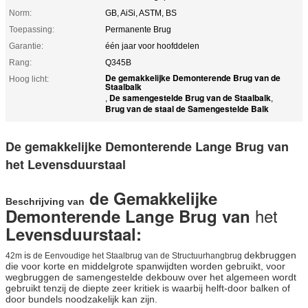
Norm:
GB, AiSi, ASTM, BS
Toepassing:
Permanente Brug
Garantie:
één jaar voor hoofddelen
Rang:
Q345B
De gemakkelijke Demonterende Brug van de
Hoog licht:
Staalbalk
De samengestelde Brug van de Staalbalk
,
,
Brug van de staal de Samengestelde Balk
De gemakkelijke Demonterende Lange Brug van
het Levensduurstaal
de Gemakkelijke
Beschrijving van
het
Demonterende Lange Brug van
Levensduurstaal:
is
dekbruggen
42m
de Eenvoudige het Staalbrug van de Structuurhangbrug
die voor korte en middelgrote spanwijdten worden gebruikt, voor
wegbruggen de samengestelde dekbouw over het algemeen wordt
gebruikt tenzij de diepte zeer kritiek is waarbij helft-door balken of
door bundels noodzakelijk kan zijn.