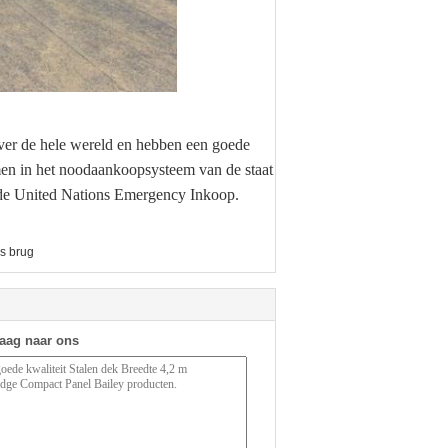
over de hele wereld en hebben een goede
men in het noodaankoopsysteem van de staat
 de United Nations Emergency Inkoop.
ss brug
raag naar ons