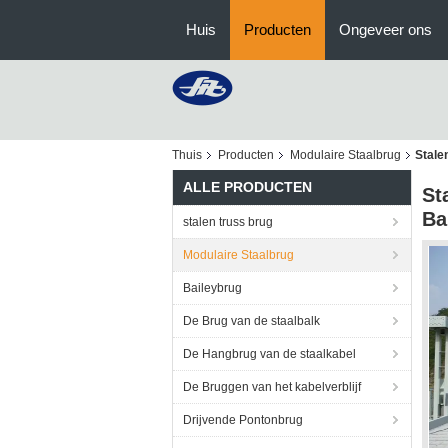
Huis
Producten
Ongeveer ons
Thuis
Producten
Modulaire Staalbrug
Stale
ALLE PRODUCTEN
St
Ba
stalen truss brug
Modulaire Staalbrug
Baileybrug
De Brug van de staalbalk
De Hangbrug van de staalkabel
De Bruggen van het kabelverblijf
Drijvende Pontonbrug