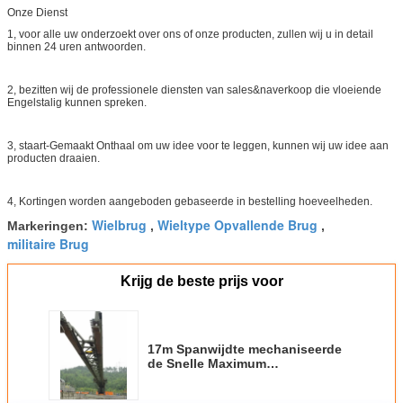
Onze Dienst
1, voor alle uw onderzoekt over ons of onze producten, zullen wij u in detail
binnen 24 uren antwoorden.
2, bezitten wij de professionele diensten van sales&naverkoop die vloeiende
Engelstalig kunnen spreken.
3, staart-Gemaakt Onthaal om uw idee voor te leggen, kunnen wij uw idee aan
producten draaien.
4, Kortingen worden aangeboden gebaseerde in bestelling hoeveelheden.
Wielbrug
Wieltype Opvallende Brug
Markeringen:
,
,
militaire Brug
Krijg de beste prijs voor
17m Spanwijdte mechaniseerde
de Snelle Maximum
Longitudinale Gradiënt 10% van
de Bruggenbouw