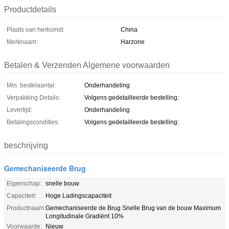
Productdetails
Plaats van herkomst:
China
Merknaam:
Harzone
Betalen & Verzenden Algemene voorwaarden
Min. bestelaantal:
Onderhandeling
Verpakking Details:
Volgens gedetailleerde bestelling:
Levertijd:
Onderhandeling
Betalingscondities:
Volgens gedetailleerde bestelling:
beschrijving
Gemechaniseerde Brug
Eigenschap:
snelle bouw
Capaciteit:
Hoge Ladingscapaciteit
Productnaam:
Gemechaniseerde de Brug Snelle Brug van de bouw Maximum
Longitudinale Gradiënt 10%
Voorwaarde:
Nieuw