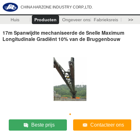
CHINA HARZONE INDUSTRY CORP.,LTD.
Huis
Producten
Ongeveer ons
Fabrieksreis
>>
17m Spanwijdte mechaniseerde de Snelle Maximum
Longitudinale Gradiënt 10% van de Bruggenbouw
Beste prijs
Contacteer ons