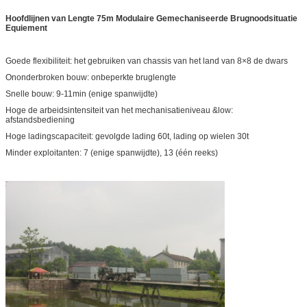
Hoofdlijnen van Lengte 75m Modulaire Gemechaniseerde Brugnoodsituatie
Equiement
Goede flexibiliteit: het gebruiken van chassis van het land van 8×8 de dwars
Ononderbroken bouw: onbeperkte bruglengte
Snelle bouw: 9-11min (enige spanwijdte)
Hoge de arbeidsintensiteit van het mechanisatieniveau &low:
afstandsbediening
Hoge ladingscapaciteit: gevolgde lading 60t, lading op wielen 30t
Minder exploitanten: 7 (enige spanwijdte), 13 (één reeks)