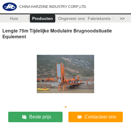
CHINA HARZONE INDUSTRY CORP.,LTD.
Huis
Producten
Ongeveer ons
Fabrieksreis
>>
Lengte 75m Tijdelijke Modulaire Brugnoodsituatie
Equiement
Beste prijs
Contacteer ons