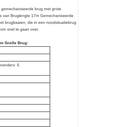
n gemechaniseerde brug met grote
eeks van Bruglengte 17m Gemechaniseerde
t brugbaaien, die in een noodsituatiebrug
om snel te gaan over.
m Snelle Brug:
voerders: 6.