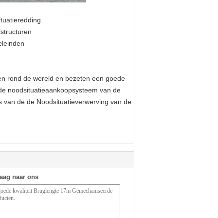
tuatieredding
lstructuren
eleinden
en rond de wereld en bezeten een goede
et de noodsituatieaankoopsysteem van de
es van de de Noodsituatieverwerving van de
raag naar ons