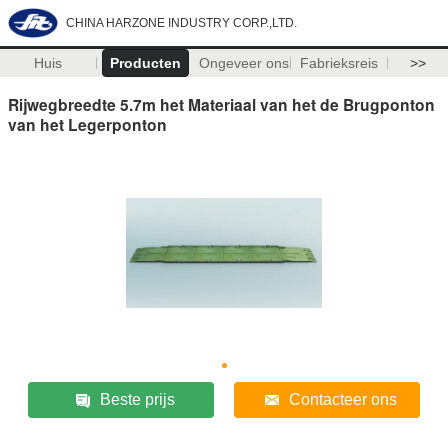
CHINA HARZONE INDUSTRY CORP.,LTD.
Huis
Producten
Ongeveer ons
Fabrieksreis
>>
Rijwegbreedte 5.7m het Materiaal van het de Brugponton
van het Legerponton
Beste prijs
Contacteer ons