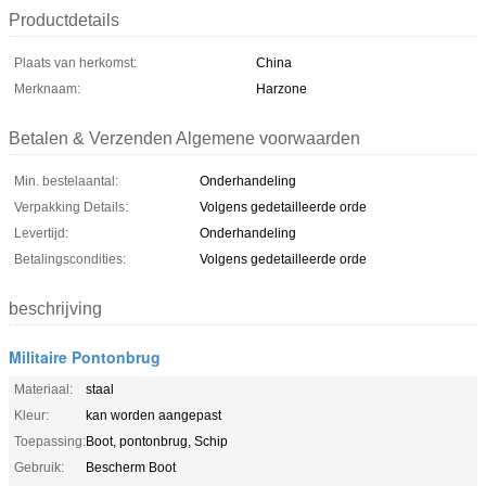
Productdetails
Plaats van herkomst:
China
Merknaam:
Harzone
Betalen & Verzenden Algemene voorwaarden
Min. bestelaantal:
Onderhandeling
Verpakking Details:
Volgens gedetailleerde orde
Levertijd:
Onderhandeling
Betalingscondities:
Volgens gedetailleerde orde
beschrijving
Militaire Pontonbrug
Materiaal:
staal
Kleur:
kan worden aangepast
Toepassing:
Boot, pontonbrug, Schip
Gebruik:
Bescherm Boot