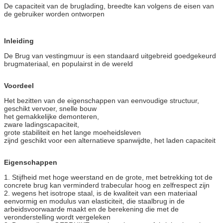
De capaciteit van de bruglading, breedte kan volgens de eisen van
de gebruiker worden ontworpen
Inleiding
De Brug van vestingmuur is een standaard uitgebreid goedgekeurd
brugmateriaal, en populairst in de wereld
Voordeel
Het bezitten van de eigenschappen van eenvoudige structuur,
geschikt vervoer, snelle bouw
het gemakkelijke demonteren,
zware ladingscapaciteit,
grote stabiliteit en het lange moeheidsleven
zijnd geschikt voor een alternatieve spanwijdte, het laden capaciteit
Eigenschappen
1. Stijfheid met hoge weerstand en de grote, met betrekking tot de
concrete brug kan verminderd trabecular hoog en zelfrespect zijn
2. wegens het isotrope staal, is de kwaliteit van een materiaal
eenvormig en modulus van elasticiteit, die staalbrug in de
arbeidsvoorwaarde maakt en de berekening die met de
veronderstelling wordt vergeleken