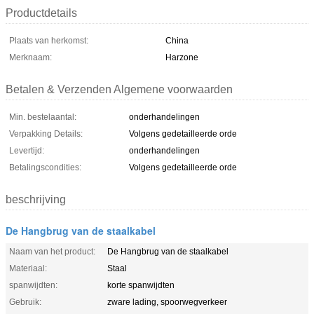
Productdetails
Plaats van herkomst:
China
Merknaam:
Harzone
Betalen & Verzenden Algemene voorwaarden
Min. bestelaantal:
onderhandelingen
Verpakking Details:
Volgens gedetailleerde orde
Levertijd:
onderhandelingen
Betalingscondities:
Volgens gedetailleerde orde
beschrijving
De Hangbrug van de staalkabel
Naam van het product:
De Hangbrug van de staalkabel
Materiaal:
Staal
spanwijdten:
korte spanwijdten
Gebruik:
zware lading, spoorwegverkeer