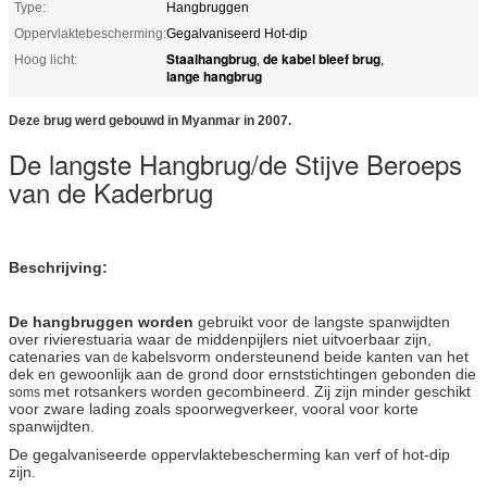
Type:
Hangbruggen
Oppervlaktebescherming:
Gegalvaniseerd Hot-dip
Staalhangbrug
de kabel bleef brug
Hoog licht:
,
,
lange hangbrug
Deze brug werd gebouwd in Myanmar in 2007.
De langste Hangbrug/de Stijve Beroeps
van de Kaderbrug
Beschrijving:
De hangbruggen worden
gebruikt voor de langste spanwijdten
over rivierestuaria waar de middenpijlers niet uitvoerbaar zijn,
catenaries van
kabelsvorm ondersteunend beide kanten van het
de
dek en gewoonlijk aan de grond door ernststichtingen gebonden die
met rotsankers worden gecombineerd. Zij zijn minder geschikt
soms
voor zware lading zoals spoorwegverkeer, vooral voor korte
spanwijdten.
De gegalvaniseerde oppervlaktebescherming kan verf of hot-dip
zijn.