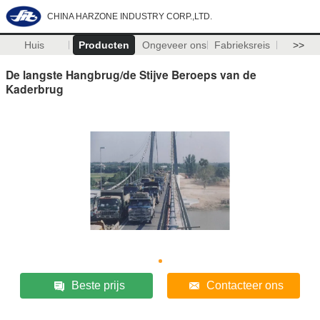
CHINA HARZONE INDUSTRY CORP.,LTD.
Huis
Producten
Ongeveer ons
Fabrieksreis
>>
De langste Hangbrug/de Stijve Beroeps van de
Kaderbrug
Beste prijs
Contacteer ons