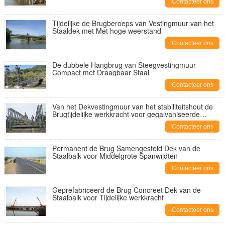
Contacteer ons
Tijdelijke de Brugberoeps van Vestingmuur van het
Staaldek met Met hoge weerstand
Contacteer ons
De dubbele Hangbrug van Steegvestingmuur
Compact met Draagbaar Staal
Contacteer ons
Van het Dekvestingmuur van het stabiliteitshout de
Brugtijdelijke werkkracht voor gegalvaniseerde
voetganger,
Contacteer ons
Permanent de Brug Samengesteld Dek van de
Staalbalk voor Middelgrote Spanwijdten
Contacteer ons
Geprefabriceerd de Brug Concreet Dek van de
Staalbalk voor Tijdelijke werkkracht
Contacteer ons