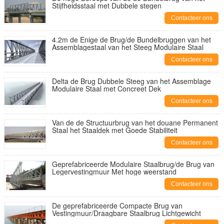
Stijfheidsstaal met Dubbele stegen
Contacteer ons
4.2m de Enige de Brug/de Bundelbruggen van het
Assemblagestaal van het Steeg Modulaire Staal
Contacteer ons
Delta de Brug Dubbele Steeg van het Assemblage
Modulaire Staal met Concreet Dek
Contacteer ons
Van de de Structuurbrug van het douane Permanent
Staal het Staaldek met Goede Stabiliteit
Contacteer ons
Geprefabriceerde Modulaire Staalbrug/de Brug van
Legervestingmuur Met hoge weerstand
Contacteer ons
De geprefabriceerde Compacte Brug van
Vestingmuur/Draagbare Staalbrug Lichtgewicht